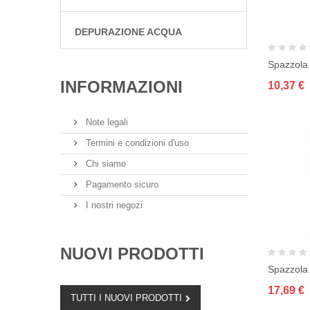
DEPURAZIONE ACQUA
Spazzola 
INFORMAZIONI
10,37 €
Note legali
Termini e condizioni d'uso
Chi siamo
Pagamento sicuro
I nostri negozi
NUOVI PRODOTTI
17,69 €
TUTTI I NUOVI PRODOTTI