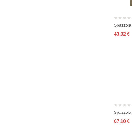
43,92 €
Spazzola
67,10 €