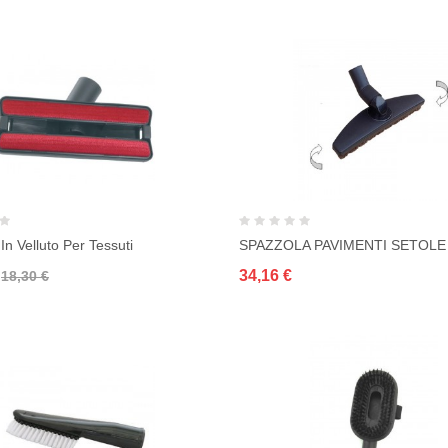
In Velluto Per Tessuti
34,16 €
18,30 €