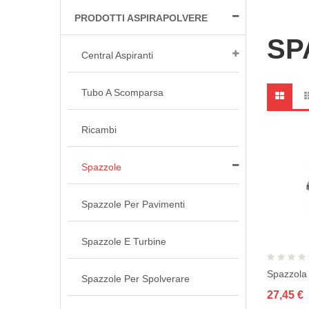
PRODOTTI ASPIRAPOLVERE
SP
Central Aspiranti
Tubo A Scomparsa
Ricambi
Spazzole
Spazzole Per Pavimenti
Spazzole E Turbine
Spazzole Per Spolverare
27,45 €