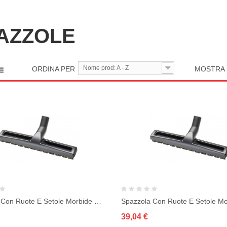
AZZOLE
Nome prod: A - Z
ORDINA PER
MOSTRA
Spazzola Con Ruote E Setole Morbide Da Cm.30
39,04 €