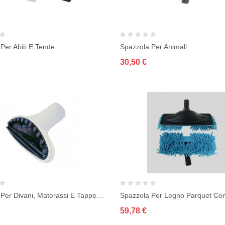
Per Abiti E Tende
Spazzola Per Animali
30,50 €
Spazzola Per Divani, Materassi E Tappezzeria.
Spazzola Per Legno Parquet Co
59,78 €