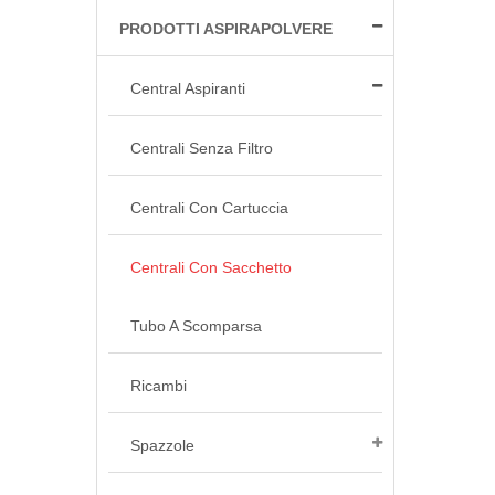
CENTRALI CON
PRODOTTI ASPIRAPOLVERE
SACCHETTO
Central Aspiranti
Centrali Senza Filtro
Centrali Con Cartuccia
Centrali Con Sacchetto
Tubo A Scomparsa
Ricambi
Spazzole