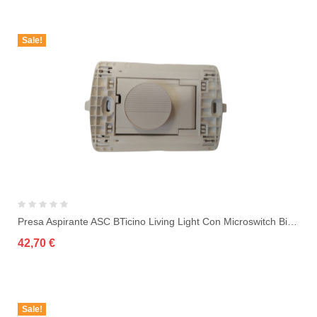
Sale!
Presa Aspirante ASC BTicino Living Light Con Microswitch Bianco
42,70 €
Sale!