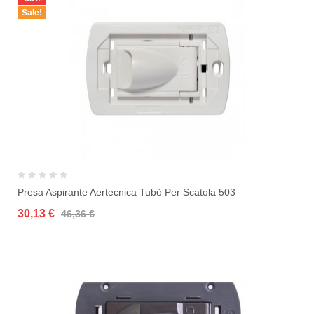
Sale!
Presa Aspirante Aertecnica Tubò Per Scatola 503
30,13 €
46,36 €