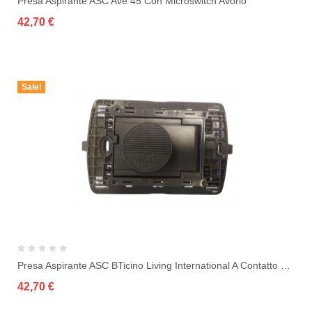
Presa Aspirante ASC Ave 45 Con Microswitch Avorio
42,70 €
Sale!
Presa Aspirante ASC BTicino Living International A Contatto Nero
42,70 €