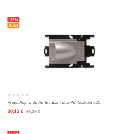
-35%
Sale!
Presa Aspirante Aertecnica Tubò Per Scatola 503
30,13 €
46,36 €
-35%