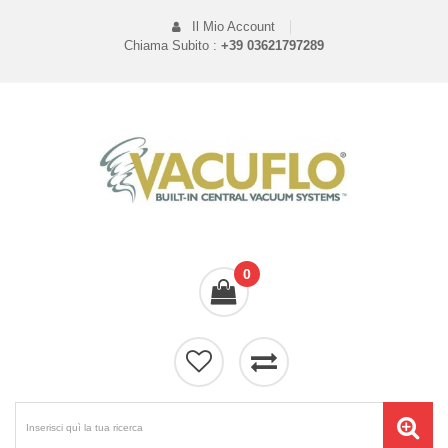
Il Mio Account
Chiama Subito :
+39 03621797289
0