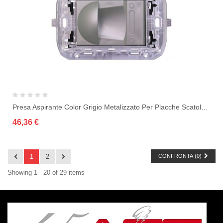
Presa Aspirante Color Grigio Metalizzato Per Placche Scatole 503
46,36 €
1
2
CONFRONTA (
0
)
Showing 1 - 20 of 29 items