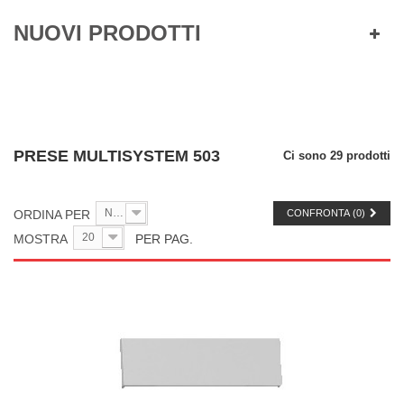
NUOVI PRODOTTI
PRESE MULTISYSTEM 503
Ci sono 29 prodotti
Nome prod: A - Z
ORDINA PER
CONFRONTA (
0
)
20
MOSTRA
PER PAG.