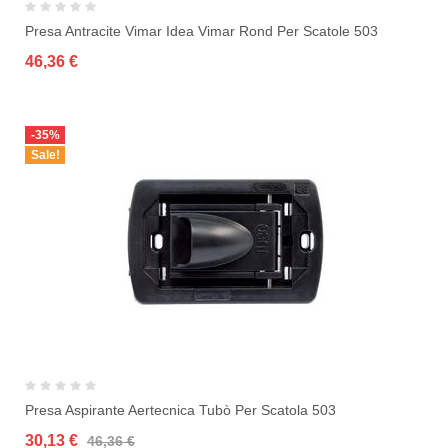
Presa Antracite Vimar Idea Vimar Rond Per Scatole 503
46,36 €
-35%
Sale!
Presa Aspirante Aertecnica Tubò Per Scatola 503
30,13 €
46,36 €