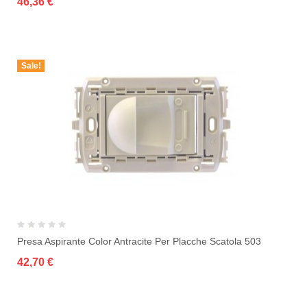
46,36 €
Sale!
Presa Aspirante Color Antracite Per Placche Scatola 503
42,70 €