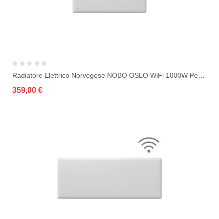
Radiatore Elettrico Norvegese NOBO OSLO WiFi 1000W Per Ambienti Fino A 20 M²
359,00 €