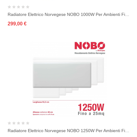
Radiatore Elettrico Norvegese NOBO 1000W Per Ambienti Fino A 20 M² (include...
299,00 €
Radiatore Elettrico Norvegese NOBO 1250W Per Ambienti Fino A 25 M² (include...