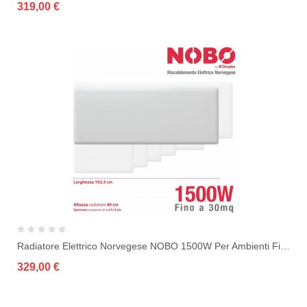
319,00 €
Radiatore Elettrico Norvegese NOBO 1500W Per Ambienti Fino A 30 M² (include...
329,00 €