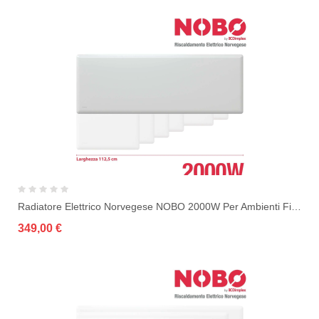
Radiatore Elettrico Norvegese NOBO 2000W Per Ambienti Fino A 35 M² (include...
349,00 €