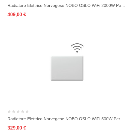
Radiatore Elettrico Norvegese NOBO OSLO WiFi 2000W Per Ambienti Fino A 35 M²
409,00 €
Radiatore Elettrico Norvegese NOBO OSLO WiFi 500W Per Ambienti Fino A 10 M²
329,00 €