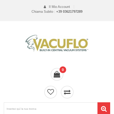
Il Mio Account
Chiama Subito :
+39 03621797289
0