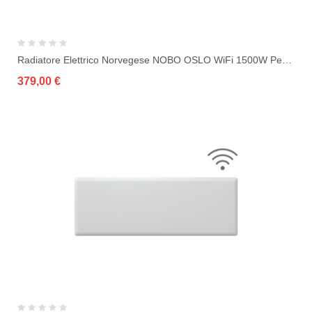
Radiatore Elettrico Norvegese NOBO OSLO WiFi 1500W Per Ambienti Fino A 30 M²
379,00 €