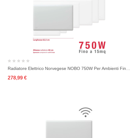
Radiatore Elettrico Norvegese NOBO 750W Per Ambienti Fino A 15 M² (include...
278,99 €