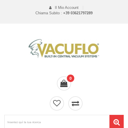
Il Mio Account
Chiama Subito :
+39 03621797289
0