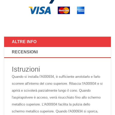
ALTRE INFO
RECENSIONI
Istruzioni
Quando si installa l'A000934, è sufficiente arrotolarlo e farlo
scorrere all'interno del cono superiore. Rilascia l'A000934 e si
aprirà e scivolerà parzialmente lungo il cono. Quando
l'aspirapolvere è acceso, verrà risucchiato fino allo schermo
metallico superiore. L'A000934 facilita la pulizia dello
schermo metallico superiore. Quando l'A000934 si sporca,