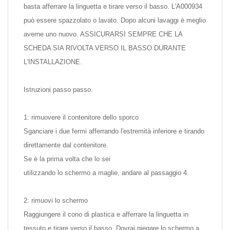
basta afferrare la linguetta e tirare verso il basso. L'A000934
può essere spazzolato o lavato. Dopo alcuni lavaggi è meglio
averne uno nuovo. ASSICURARSI SEMPRE CHE LA
SCHEDA SIA RIVOLTA VERSO IL BASSO DURANTE
L'INSTALLAZIONE.
Istruzioni passo passo.
1: rimuovere il contenitore dello sporco
Sganciare i due fermi afferrando l'estremità inferiore e tirando
direttamente dal contenitore.
Se è la prima volta che lo sei
utilizzando lo schermo a maglie, andare al passaggio 4.
2: rimuovi lo schermo
Raggiungere il cono di plastica e afferrare la linguetta in
tessuto e tirare verso il basso. Dovrai piegare lo schermo a