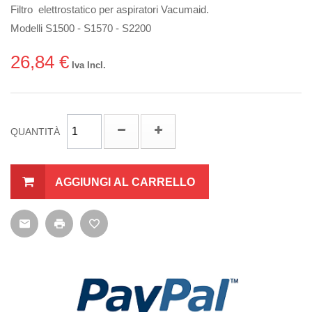
Filtro elettrostatico per aspiratori Vacumaid.
Modelli S1500 - S1570 - S2200
26,84 €
Iva Incl.
QUANTITÀ
AGGIUNGI AL CARRELLO