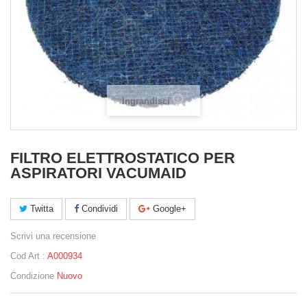
Ingrandisci
FILTRO ELETTROSTATICO PER
ASPIRATORI VACUMAID
Twitta
Condividi
Google+
Scrivi una recensione
Cod Art :
A000934
Condizione
Nuovo