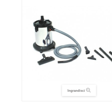
Ingrandisci