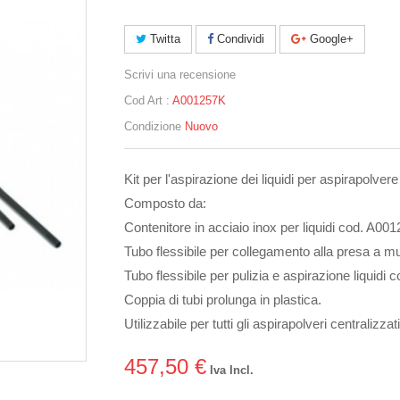
Twitta
Condividi
Google+
Scrivi una recensione
Cod Art :
A001257K
Condizione
Nuovo
Kit per l'aspirazione dei liquidi per aspirapolve
Composto da:
Contenitore in acciaio inox per liquidi cod. A00
Tubo flessibile per collegamento alla presa a m
Tubo flessibile per pulizia e aspirazione liquidi
Coppia di tubi prolunga in plastica.
Utilizzabile per tutti gli aspirapolveri centraliz
457,50 €
Iva Incl.