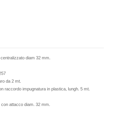
re centralizzato diam 32 mm.
1257
uro da 2 mt.
 con raccordo impugnatura in plastica, lungh. 5 mt.
zati con attacco diam. 32 mm.