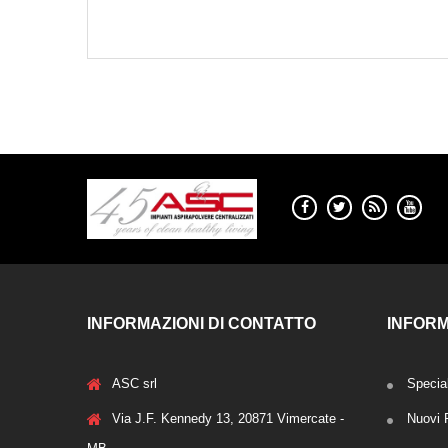
INFORMAZIONI DI CONTATTO
INFORM
ASC srl
Special
Via J.F. Kennedy 13, 20871 Vimercate -
Nuovi P