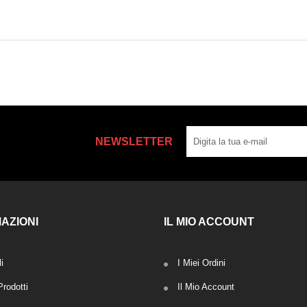
NEWSLETTER
AZIONI
IL MIO ACCOUNT
i
I Miei Ordini
rodotti
Il Mio Account