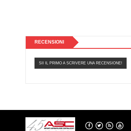
RECENSIONI
SII IL PRIMO A SCRIVERE UNA RECENSIONE!