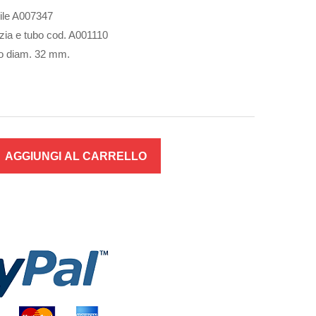
ibile A007347
izia e tubo cod. A001110
zato diam. 32 mm.
AGGIUNGI AL CARRELLO