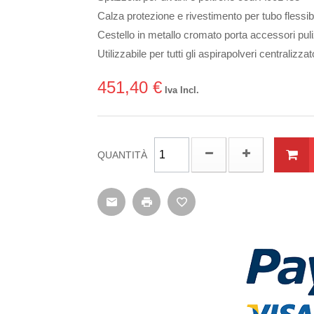
Calza protezione e rivestimento per tubo fless
Cestello in metallo cromato porta accessori pul
Utilizzabile per tutti gli aspirapolveri centraliz
451,40 €
Iva Incl.
QUANTITÀ