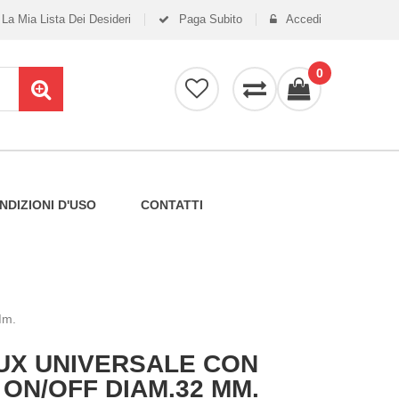
La Mia Lista Dei Desideri
Paga Subito
Accedi
0
NDIZIONI D'USO
CONTATTI
Mm.
LUX UNIVERSALE CON
ON/OFF DIAM.32 MM.