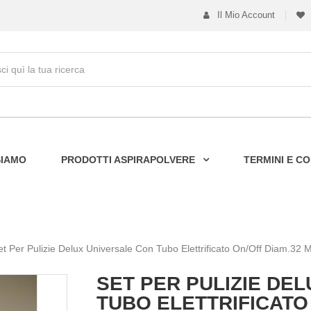
Il Mio Account
SIAMO
PRODOTTI ASPIRAPOLVERE
TERMINI E CO
et Per Pulizie Delux Universale Con Tubo Elettrificato On/off Diam.32 
SET PER PULIZIE DE
TUBO ELETTRIFICATO 