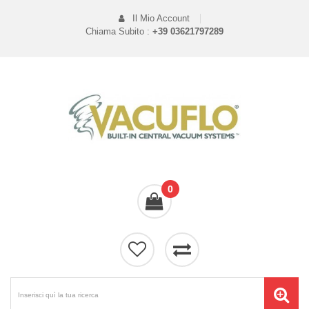
Il Mio Account
Chiama Subito :
+39 03621797289
0