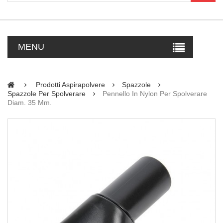
MENU
Prodotti Aspirapolvere
Spazzole
Spazzole Per Spolverare
Pennello In Nylon Per Spolverare
Diam. 35 Mm.