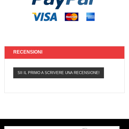
RECENSIONI
SII IL PRIMO A SCRIVERE UNA RECENSIONE!