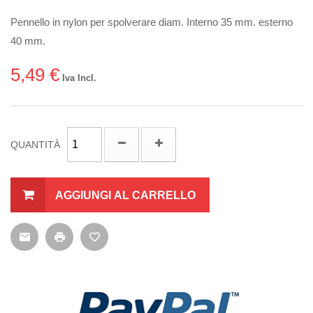
Pennello in nylon per spolverare diam. Interno 35 mm. esterno
40 mm.
5,49 €
Iva Incl.
QUANTITÀ
AGGIUNGI AL CARRELLO