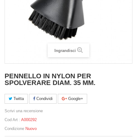
Ingrandisci
PENNELLO IN NYLON PER
SPOLVERARE DIAM. 35 MM.
Twitta
Condividi
Google+
Scrivi una recensione
Cod Art :
A000292
Condizione
Nuovo