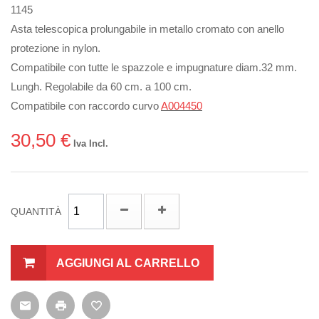
1145
Asta telescopica prolungabile in metallo cromato con anello
protezione in nylon.
Compatibile con tutte le spazzole e impugnature diam.32 mm.
Lungh. Regolabile da 60 cm. a 100 cm.
Compatibile con raccordo curvo
A004450
30,50 €
Iva Incl.
QUANTITÀ
AGGIUNGI AL CARRELLO