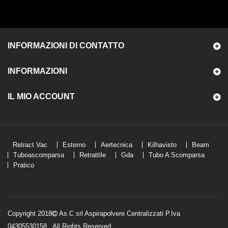
INFORMAZIONI DI CONTATTO
INFORMAZIONI
IL MIO ACCOUNT
Retract Vac
Esterno
Aertecnica
Kilhavisto
Beam
Tuboascomparsa
Retrattile
Gda
Tubo A Scomparsa
Pratico
Copyright 2018
As.C srl Aspirapolvere Centralizzati P.Iva
04305530158
. All Rights Reserved