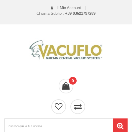
Il Mio Account
Chiama Subito :
+39 03621797289
0